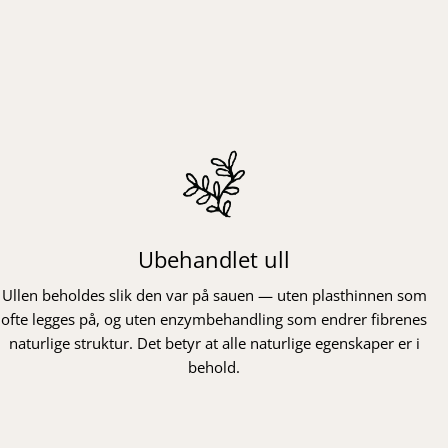
Ubehandlet ull
Ullen beholdes slik den var på sauen — uten plasthinnen som
ofte legges på, og uten enzymbehandling som endrer fibrenes
naturlige struktur. Det betyr at alle naturlige egenskaper er i
behold.