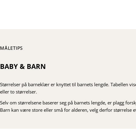
MÅLETIPS
BABY & BARN
Størrelser på barneklær er knyttet til barnets lengde. Tabellen vi
eller to størrelser.
Selv om størrelsene baserer seg på barnets lengde, er plagg forskj
Barn kan være store eller små for alderen, velg derfor størrelse ette