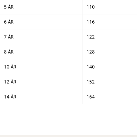
5 ÅR
110
6 ÅR
116
7 ÅR
122
8 ÅR
128
10 ÅR
140
12 ÅR
152
14 ÅR
164