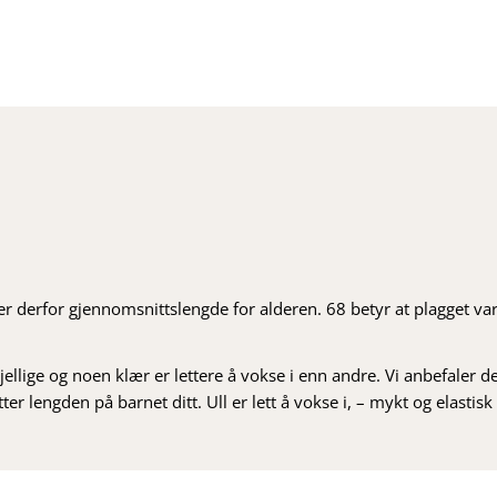
ser derfor gjennomsnittslengde for alderen. 68 betyr at plagget var
ellige og noen klær er lettere å vokse i enn andre. Vi anbefaler de
r lengden på barnet ditt. Ull er lett å vokse i, – mykt og elastisk og