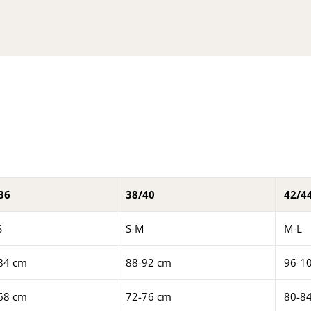
36
38/40
42/4
S
S-M
M-L
84 cm
88-92 cm
96-1
68 cm
72-76 cm
80-8