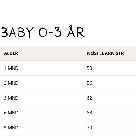
Baby 0-3 år
ALDER
NØSTEBARN STR
1 MND
50
2 MND
56
3 MND
62
6 MND
68
9 MND
74