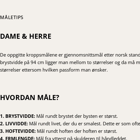
MÅLETIPS
DAME & HERRE
De oppgitte kroppsmålene er gjennomsnittsmål etter norsk stan
brystvidde på 94 cm ligger man mellom to størrelser og da må ma
størrelser ettersom hvilken passform man ønsker.
HVORDAN MÅLE?
1. BRYSTVIDDE:
Mål rundt brystet der bysten er størst.
2. LIVVIDDE:
Mål rundt livet, der du er smalest. Dette er som ofte
3. HOFTEVIDDE:
Mål rundt hoften der hoften er størst.
4. ERMLENGDE:
Mål fra ytterst på skulderen til håndleddet.