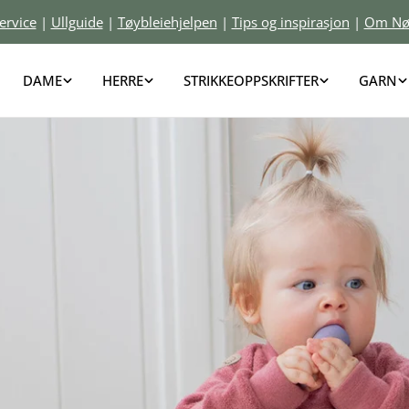
DAME
HERRE
STRIKKEOPPSKRIFTER
GARN