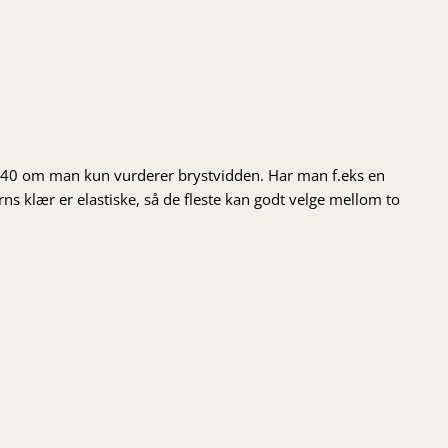
/40 om man kun vurderer brystvidden. Har man f.eks en
 klær er elastiske, så de fleste kan godt velge mellom to