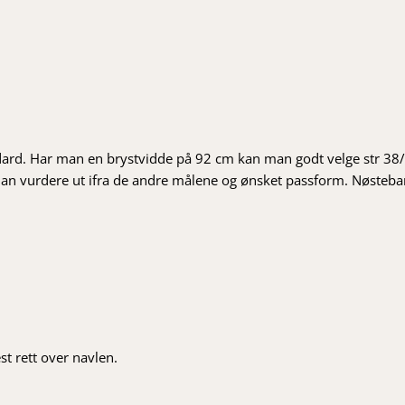
dard. Har man en brystvidde på 92 cm kan man godt velge str 38
n vurdere ut ifra de andre målene og ønsket passform. Nøstebarns
st rett over navlen.