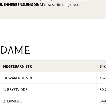
5. INNERBENSLENGDE:
Mål fra skrittet til gulvet.
Dame
NØSTEBARN STR
34/
TILSVARENDE STR
XS-
1. BRYSTVIDDE
80-
2. LIVVIDDE
64-