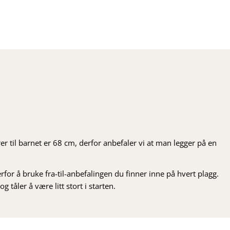
er til barnet er 68 cm, derfor anbefaler vi at man legger på en
rfor å bruke fra-til-anbefalingen du finner inne på hvert plagg.
 tåler å være litt stort i starten.